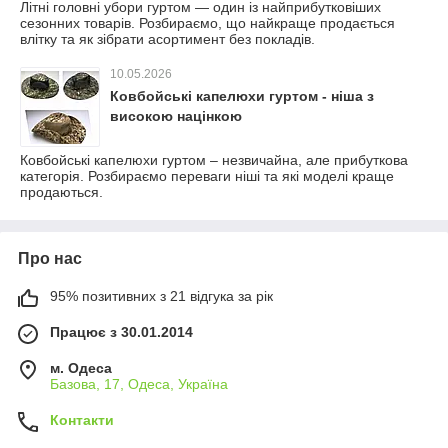
Літні головні убори гуртом — один із найприбутковіших
сезонних товарів. Розбираємо, що найкраще продається
влітку та як зібрати асортимент без покладів.
10.05.2026
Ковбойські капелюхи гуртом - ніша з
високою націнкою
Ковбойські капелюхи гуртом – незвичайна, але прибуткова
категорія. Розбираємо переваги ніші та які моделі краще
продаються.
Про нас
95% позитивних з 21 відгука за рік
Працює з 30.01.2014
м. Одеса
Базова, 17, Одеса, Україна
Контакти