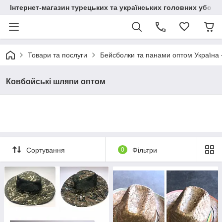
Інтернет-магазин турецьких та українських головних уборі
Товари та послуги
Бейсболки та панами оптом Україна 
Ковбойські шляпи оптом
Сортування
0
Фільтри