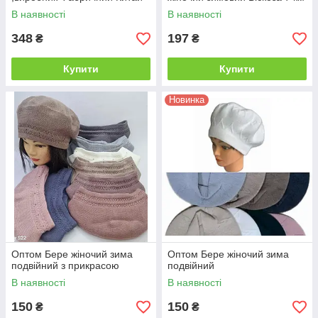
В наявності
В наявності
348
197
₴
₴
Купити
Купити
Новинка
Оптом Бере жіночий зима
Оптом Бере жіночий зима
подвійний з прикрасою
подвійний
В наявності
В наявності
150
150
₴
₴