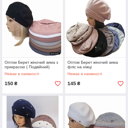
Оптом Берет жіночий зима з
Оптом Берет жіночий зима
прикрасою ( Подвійний)
фліс на ніжці
Немає в наявності
Немає в наявності
150
145
₴
₴