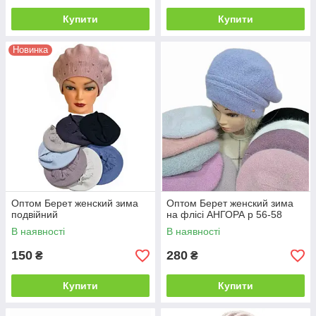
Купити
Купити
Новинка
Оптом Берет женский зима
Оптом Берет женский зима
подвійний
на флісі АНГОРА р 56-58
В наявності
В наявності
150
280
₴
₴
Купити
Купити