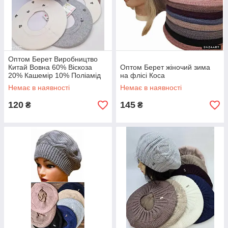
Оптом Берет Виробництво
Китай Вовна 60% Віскоза
Оптом Берет жіночий зима
20% Кашемір 10% Поліамід
на флісі Коса
10% Мінімально 5 шт. Тільки
Немає в наявності
Немає в наявності
пакованням
120
145
₴
₴