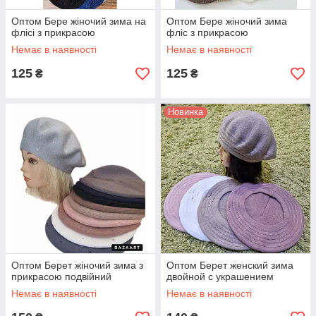
Оптом Бере жіночий зима на
Оптом Бере жіночий зима
флісі з прикрасою
фліс з прикрасою
Немає в наявності
Немає в наявності
125
125
₴
₴
Новинка
Оптом Берет жіночий зима з
Оптом Берет женский зима
прикрасою подвійний
двойной с украшением
Немає в наявності
Немає в наявності