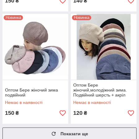
150
140
₴
₴
Новинка
Новинка
Оптом Бере
Оптом Бере жіночий зима
жіночий,молодіжний зима.
подвійний
Подвійний шерсть + акріл
Немає в наявності
Немає в наявності
150
120
₴
₴
Показати ще