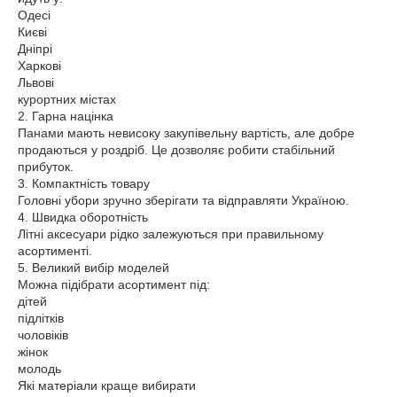
Одесі
Києві
Дніпрі
Харкові
Львові
курортних містах
2. Гарна націнка
Панами мають невисоку закупівельну вартість, але добре
продаються у роздріб. Це дозволяє робити стабільний
прибуток.
3. Компактність товару
Головні убори зручно зберігати та відправляти Україною.
4. Швидка оборотність
Літні аксесуари рідко залежуються при правильному
асортименті.
5. Великий вибір моделей
Можна підібрати асортимент під:
дітей
підлітків
чоловіків
жінок
молодь
Які матеріали краще вибирати