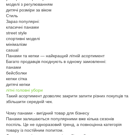
моделі з регулюванням
дитячі розміри за віком
Стиль
Зараз популярні:
класичні панами
street style
спортивні моделі
мінімалізм
casual
Панами та кепки — найкращий літній асортимент
Багато продавців поєднують в одному замовленні:
панами
бейсболки
кепки сітка
дитячі кепки
літні головні убори
Такий асортимент дозволяє закрити запити різних покупців та
збільшити середній чек.
Чому панами - вигідний товар для бізнесу
Панами залишаються популярними вже кілька сезонів
поспіль. Це не одноразовий тренд, а повноцінна категорія
товару із постійним попитом.