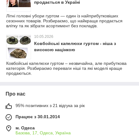
продається в Україні
Літні головні убори гуртом — один із найприбутковіших
сезонних товарів. Розбираємо, що найкраще продається
влітку та як зібрати асортимент без покладів.
10.05.2026
Ковбойські капелюхи гуртом - ніша з
високою націнкою
Ковбойські капелюхи гуртом – незвичайна, але прибуткова
категорія. Розбираємо переваги ніші та які моделі краще
продаються.
Про нас
95% позитивних з 21 відгука за рік
Працює з 30.01.2014
м. Одеса
Базова, 17, Одеса, Україна