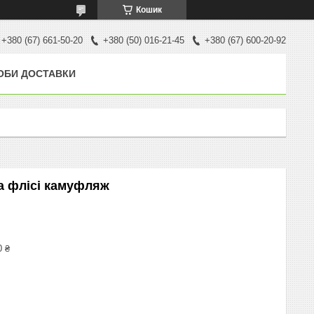
Кошик
+380 (67) 661-50-20
+380 (50) 016-21-45
+380 (67) 600-20-92
ОБИ ДОСТАВКИ
а флісі камуфляж
0 ₴