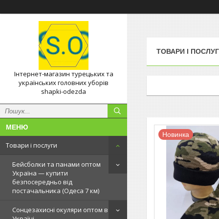
ТОВАРИ І ПОСЛУ
Інтернет-магазин турецьких та
українських головних уборів
shapki-odezda
Новинка
Товари і послуги
Бейсболки та панами оптом
Україна — купити
безпосередньо від
постачальника (Одеса 7 км)
Сонцезахисні окуляри оптом в
Україні