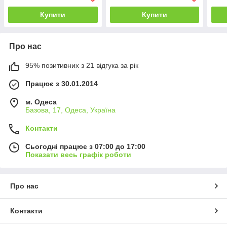
років, різні кольори
різні кольори
Купити
Купити
Про нас
95% позитивних з 21 відгука за рік
Працює з 30.01.2014
м. Одеса
Базова, 17, Одеса, Україна
Контакти
Сьогодні працює з 07:00 до 17:00
Показати весь графік роботи
Про нас
Контакти