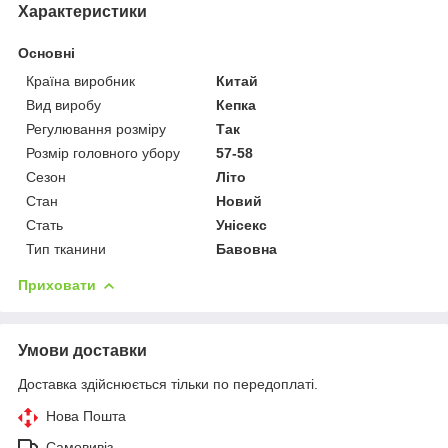
Характеристики
Основні
Країна виробник
Китай
Вид виробу
Кепка
Регулювання розміру
Так
Розмір головного убору
57-58
Сезон
Літо
Стан
Новий
Стать
Унісекс
Тип тканини
Бавовна
Приховати
Умови доставки
Доставка здійснюється тільки по передоплаті.
Нова Пошта
Самовивіз