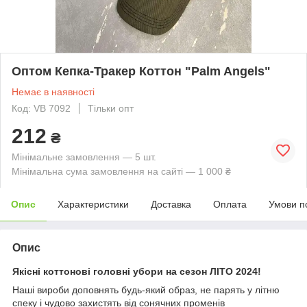
Оптом Кепка-Тракер Коттон "Palm Angels"
Немає в наявності
Код: VB 7092
Тільки опт
212
₴
Мінімальне замовлення — 5 шт.
Мінімальна сума замовлення на сайті — 1 000 ₴
Опис
Характеристики
Доставка
Оплата
Умови п
Опис
Якісні коттонові головні убори на сезон ЛІТО 2024!
Наші вироби доповнять будь-який образ, не парять у літню
спеку і чудово захистять від сонячних променів