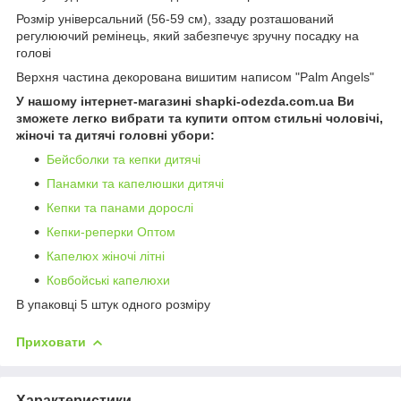
Розмір універсальний (56-59 см), ззаду розташований
регулюючий ремінець, який забезпечує зручну посадку на
голові
Верхня частина декорована вишитим написом "Palm Angels"
У нашому інтернет-магазині shapki-odezda.com.ua Ви
зможете легко вибрати та купити оптом стильні чоловічі,
жіночі та дитячі головні убори:
Бейсболки та кепки дитячі
Панамки та капелюшки дитячі
Кепки та панами дорослі
Кепки-реперки Оптом
Капелюх жіночі літні
Ковбойські капелюхи
В упаковці 5 штук одного розміру
Приховати
Характеристики