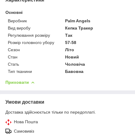
Основні
Виробник
Palm Angels
Вид виробу
Кепка Тракер
Регулювання розміру
Так
Розмір головного убору
57-58
Сезон
Літо
Стан
Новий
Стать
Чоловіча
Тип тканини
Бавовна
Приховати
Умови доставки
Доставка здійснюється тільки по передоплаті.
Нова Пошта
Самовивіз