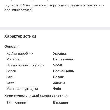
В упаковці: 5 шт. різного кольору (квіти можуть повторюватися
або змінюватися).
Характеристики
Основні
Країна виробник
Україна
Матеріал
Напіввовна
Розмір головного убору
57-58
Сезон
Весна/Осінь
Стан
Новий
Стать
Жіноча
Матеріал підкладки
Фліс
Користувальницькі характеристики
Тип тканини
В'язання