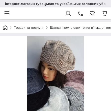
Інтернет-магазин турецьких та українських головних уборі
Товари та послуги
Шапки і комплекти тонка в’язка опто