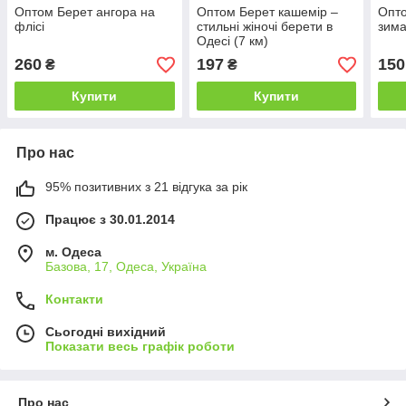
Оптом Берет ангора на
Оптом Берет кашемір –
Опто
флісі
стильні жіночі берети в
зима
Одесі (7 км)
260
197
150
₴
₴
Купити
Купити
Про нас
95% позитивних з 21 відгука за рік
Працює з 30.01.2014
м. Одеса
Базова, 17, Одеса, Україна
Контакти
Сьогодні вихідний
Показати весь графік роботи
Про нас