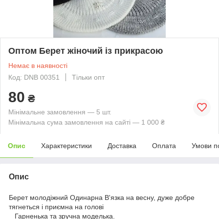
Оптом Берет жіночий із прикрасою
Немає в наявності
Код: DNB 00351
Тільки опт
80
₴
Мінімальне замовлення — 5 шт.
Мінімальна сума замовлення на сайті — 1 000 ₴
Опис
Характеристики
Доставка
Оплата
Умови п
Опис
Берет молодіжний Одинарна В'язка на весну, дуже добре
тягнеться і приємна на голові
Гарненька та зручна моделька.