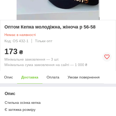
Оптом Кепка молодіжна, жіноча р 56-58
Немає в наявності
Код: OS 432-1
Тільки опт
173
₴
Мінімальне замовлення — 3 шт.
Мінімальна сума замовлення на сайті — 1 000 ₴
Опис
Доставка
Оплата
Умови повернення
Опис
Стильна осінка кепка
Є затяжка розміру