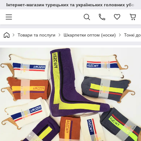
Інтернет-магазин турецьких та українських головних уборі
Товари та послуги
Шкарпетки оптом (носки)
Тонкі д