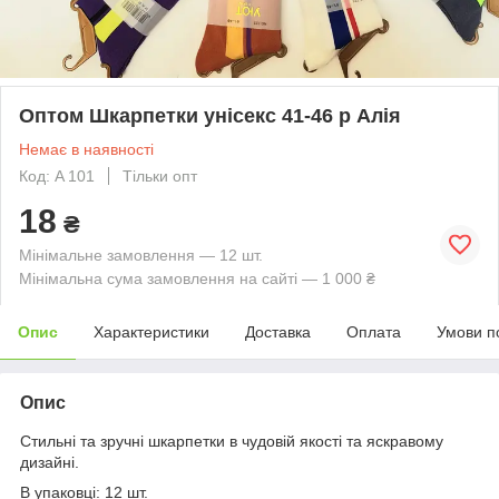
Оптом Шкарпетки унісекс 41-46 р Алія
Немає в наявності
Код: A 101
Тільки опт
18
₴
Мінімальне замовлення — 12 шт.
Мінімальна сума замовлення на сайті — 1 000 ₴
Опис
Характеристики
Доставка
Оплата
Умови п
Опис
Стильні та зручні шкарпетки в чудовій якості та яскравому
дизайні.
В упаковці: 12 шт.