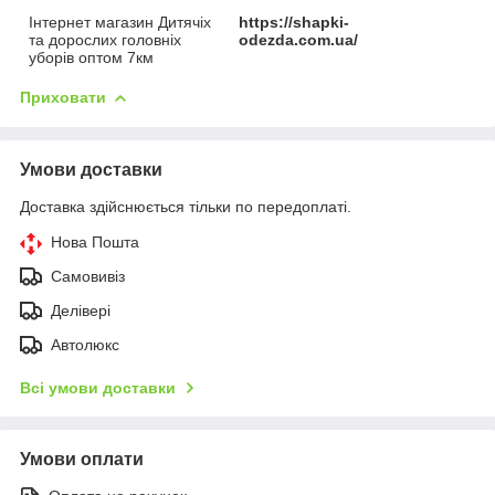
Інтернет магазин Дитячіх
https://shapki-
та дорослих головніх
odezda.com.ua/
уборів оптом 7км
Приховати
Умови доставки
Доставка здійснюється тільки по передоплаті.
Нова Пошта
Самовивіз
Делівері
Автолюкс
Всі умови доставки
Умови оплати