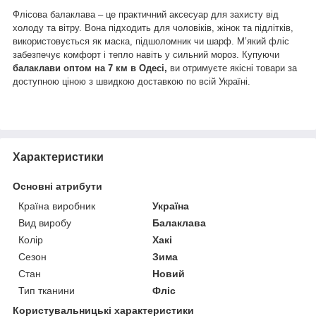
Флісова балаклава – це практичний аксесуар для захисту від
холоду та вітру. Вона підходить для чоловіків, жінок та підлітків,
використовується як маска, підшоломник чи шарф. М’який фліс
забезпечує комфорт і тепло навіть у сильний мороз. Купуючи
балаклави оптом на 7 км в Одесі,
ви отримуєте якісні товари за
доступною ціною з швидкою доставкою по всій Україні.
Характеристики
Основні атрибути
Країна виробник
Україна
Вид виробу
Балаклава
Колір
Хакі
Сезон
Зима
Стан
Новий
Тип тканини
Фліс
Користувальницькі характеристики