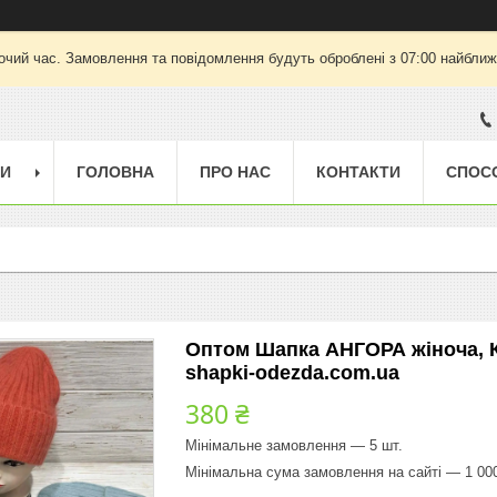
очий час. Замовлення та повідомлення будуть оброблені з 07:00 найближч
ГИ
ГОЛОВНА
ПРО НАС
КОНТАКТИ
СПОС
Оптом Шапка АНГОРА жіноча, К
shapki-odezda.com.ua
380 ₴
Мінімальне замовлення — 5 шт.
Мінімальна сума замовлення на сайті — 1 00