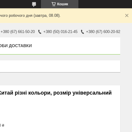
Кошик
ого робочого дня (завтра, 08.08).
+380 (67) 661-50-20
+380 (50) 016-21-45
+380 (67) 600-20-92
ОБИ ДОСТАВКИ
итай різні кольори, розмір універсальний
0 ₴