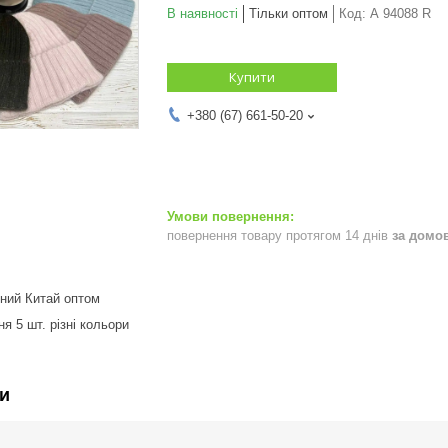
В наявності
Тільки оптом
Код:
А 94088 R
Купити
+380 (67) 661-50-20
повернення товару протягом 14 днів
за домо
ний Китай оптом
я 5 шт. різні кольори
и