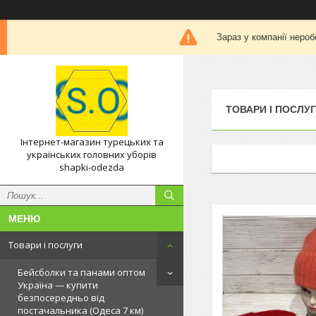
Зараз у компанії нероб
ТОВАРИ І ПОСЛУ
Інтернет-магазин турецьких та
українських головних уборів
shapki-odezda
Товари і послуги
Бейсболки та панами оптом
Україна — купити
безпосередньо від
постачальника (Одеса 7 км)