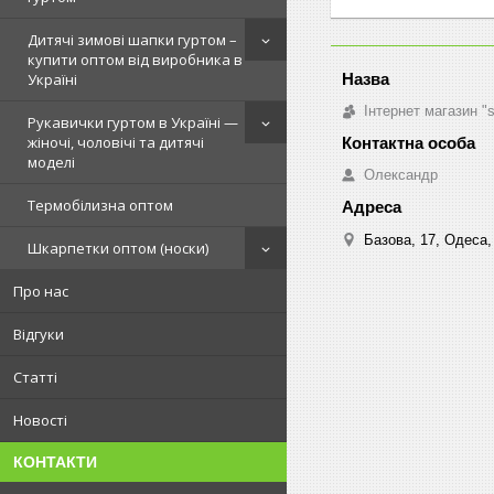
Дитячі зимові шапки гуртом –
купити оптом від виробника в
Україні
Інтернет магазин "
Рукавички гуртом в Україні —
жіночі, чоловічі та дитячі
моделі
Олександр
Термобілизна оптом
Базова, 17, Одеса,
Шкарпетки оптом (носки)
Про нас
Відгуки
Статті
Новості
КОНТАКТИ