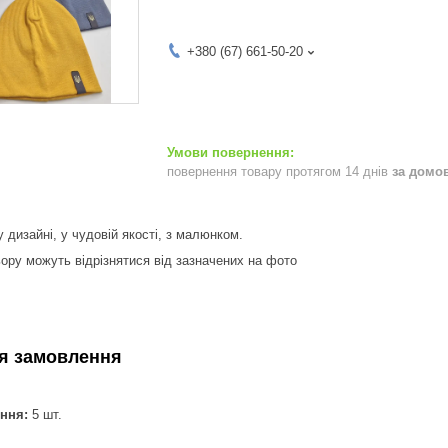
+380 (67) 661-50-20
повернення товару протягом 14 днів
за домо
дизайні, у чудовій якості, з малюнком.
ьору можуть відрізнятися від зазначених на фото
a
я замовлення
ння:
5 шт.