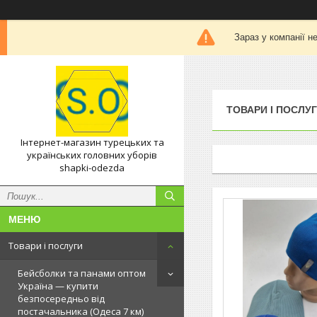
Зараз у компанії н
ТОВАРИ І ПОСЛУ
Інтернет-магазин турецьких та
українських головних уборів
shapki-odezda
Товари і послуги
Бейсболки та панами оптом
Україна — купити
безпосередньо від
постачальника (Одеса 7 км)