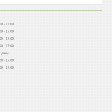
00
17:00
00
17:00
00
17:00
00
17:00
ідний
00
17:00
00
17:00