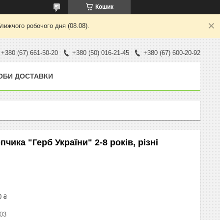
Кошик
лижчого робочого дня (08.08).
+380 (67) 661-50-20
+380 (50) 016-21-45
+380 (67) 600-20-92
ОБИ ДОСТАВКИ
ика "Герб України" 2-8 років, різні
0 ₴
03