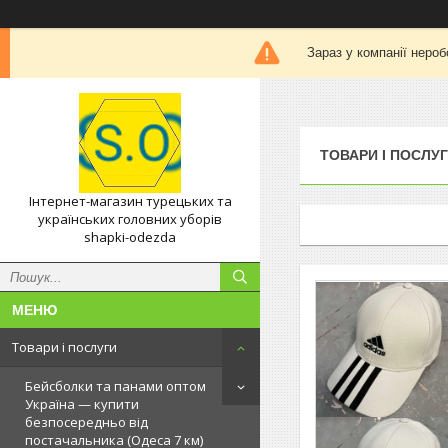
Зараз у компанії нероб
ТОВАРИ І ПОСЛУ
Інтернет-магазин турецьких та
українських головних уборів
shapki-odezda
Товари і послуги
Бейсболки та панами оптом
Україна — купити
безпосередньо від
постачальника (Одеса 7 км)