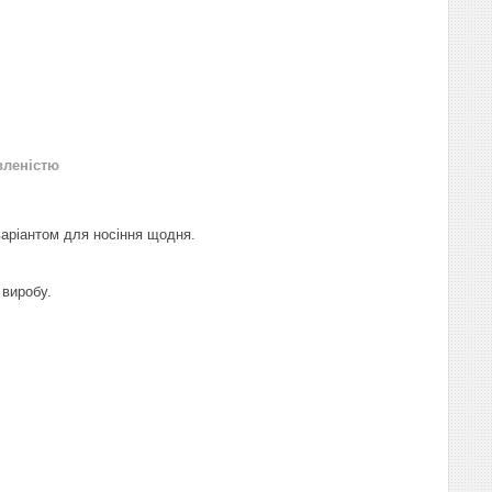
вленістю
варіантом для носіння щодня.
 виробу.