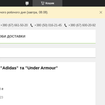
Кошик
ого робочого дня (завтра, 08.08).
+380 (67) 661-50-20
+380 (50) 016-21-45
+380 (67) 600-20-92
ОБИ ДОСТАВКИ
 "Adidas" та "Under Armour"
0 ₴
23