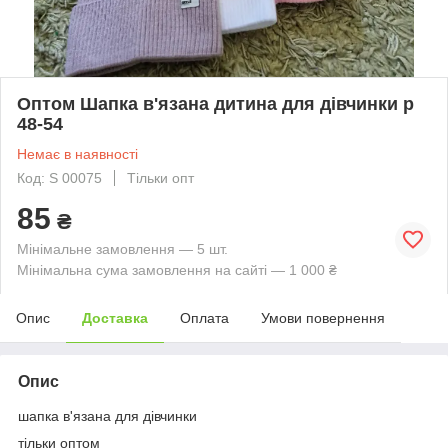
Оптом Шапка в'язана дитина для дівчинки р
48-54
Немає в наявності
Код: S 00075
Тільки опт
85
₴
Мінімальне замовлення — 5 шт.
Мінімальна сума замовлення на сайті — 1 000 ₴
Опис
Доставка
Оплата
Умови повернення
Опис
шапка в'язана для дівчинки
тільки оптом