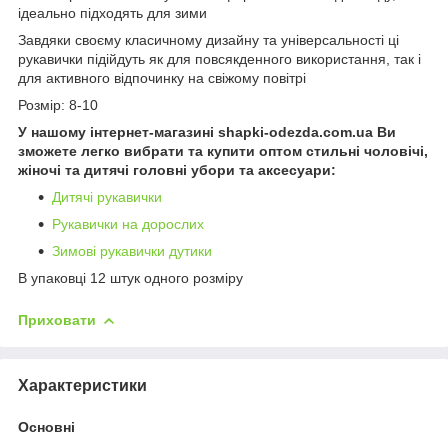
ідеально підходять для зими
Завдяки своєму класичному дизайну та універсальності ці
рукавички підійдуть як для повсякденного використання, так і
для активного відпочинку на свіжому повітрі
Розмір: 8-10
У нашому інтернет-магазині shapki-odezda.com.ua Ви
зможете легко вибрати та купити оптом стильні чоловічі,
жіночі та дитячі головні убори та аксесуари:
Дитячі рукавички
Рукавички на дорослих
Зимові рукавички дутики
В упаковці 12 штук одного розміру
Приховати
Характеристики
Основні