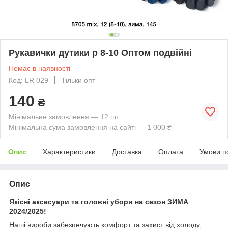
Рукавички дутики р 8-10 Оптом подвійні
Немає в наявності
Код: LR 029
Тільки опт
140
₴
Мінімальне замовлення — 12 шт.
Мінімальна сума замовлення на сайті — 1 000 ₴
Опис
Характеристики
Доставка
Оплата
Умови п
Опис
Якісні аксесуари та головні убори на сезон ЗИМА
2024/2025!
Наші вироби забезпечують комфорт та захист від холоду,