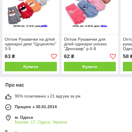
Оптом Рукавички на дітей
Оптом Рукавички для
Опт
одинарні демі "Цуценятко"
дітей одинарні унісекс
рука
3-5
"Динозавр" р 6-8
Одес
63
62
58
₴
₴
Купити
Купити
Про нас
95% позитивних з 21 відгука за рік
Працює з 30.01.2014
м. Одеса
Базова, 17, Одеса, Україна