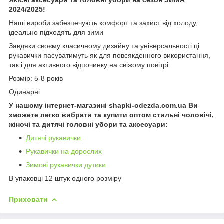
2024/2025!
Наші вироби забезпечують комфорт та захист від холоду,
ідеально підходять для зими
Завдяки своєму класичному дизайну та універсальності ці
рукавички пасуватимуть як для повсякденного використання,
так і для активного відпочинку на свіжому повітрі
Розмір: 5-8 років
Одинарні
У нашому інтернет-магазині shapki-odezda.com.ua Ви
зможете легко вибрати та купити оптом стильні чоловічі,
жіночі та дитячі головні убори та аксесуари:
Дитячі рукавички
Рукавички на дорослих
Зимові рукавички дутики
В упаковці 12 штук одного розміру
Приховати