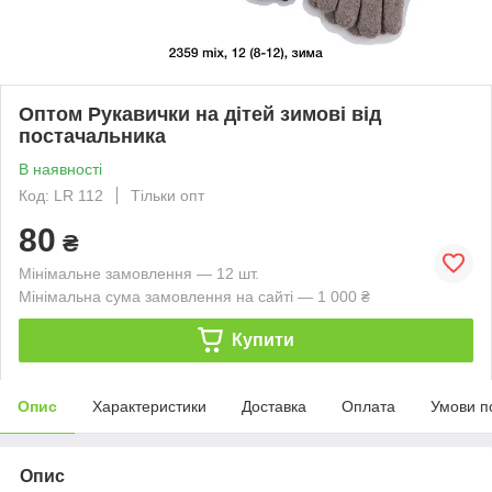
Оптом Рукавички на дітей зимові від
постачальника
В наявності
Код: LR 112
Тільки опт
80
₴
Мінімальне замовлення — 12 шт.
Мінімальна сума замовлення на сайті — 1 000 ₴
Купити
Опис
Характеристики
Доставка
Оплата
Умови п
Опис