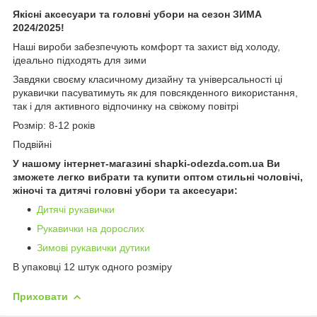
Якісні аксесуари та головні убори на сезон ЗИМА
2024/2025!
Наші вироби забезпечують комфорт та захист від холоду,
ідеально підходять для зими
Завдяки своєму класичному дизайну та універсальності ці
рукавички пасуватимуть як для повсякденного використання,
так і для активного відпочинку на свіжому повітрі
Розмір: 8-12 років
Подвійні
У нашому інтернет-магазині shapki-odezda.com.ua Ви
зможете легко вибрати та купити оптом стильні чоловічі,
жіночі та дитячі головні убори та аксесуари:
Дитячі рукавички
Рукавички на дорослих
Зимові рукавички дутики
В упаковці 12 штук одного розміру
Приховати