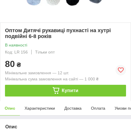
Оптом Дитячі рукавиці пухнасті на хутрі
подвійні 6-8 років
В наявності
Код: LR 156
Тільки опт
80
₴
Мінімальне замовлення — 12 шт.
Мінімальна сума замовлення на сайті — 1 000 ₴
Купити
Опис
Характеристики
Доставка
Оплата
Умови п
Опис