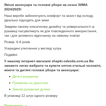
Якісні аксесуари та головні убори на сезон ЗИМА
2024/2025!
Наші вироби забезпечують комфорт та захист від холоду,
ідеально підходять для зими
Завдяки своєму класичному дизайну та універсальності ці
рукавиці пасуватимуть як для повсякденного використання,
так і для активного відпочинку на свіжому повітрі
Розмір: 6-8 років
Усередині утеплення у вигляді хутра
Подвійні
У нашому інтернет-магазині shapki-odezda.com.ua Ви
зможете легко вибрати та купити оптом стильні чоловічі,
жіночі та дитячі головні убори та аксесуари:
Дитячі рукавички
Рукавички на дорослих
Зимові рукавички дутики
В упаковці 12 штук одного розміру
Приховати