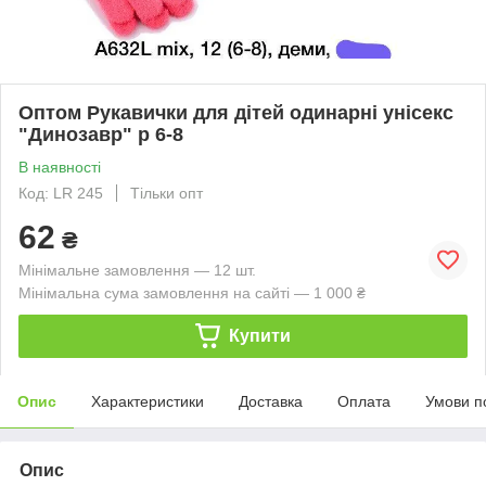
Оптом Рукавички для дітей одинарні унісекс
"Динозавр" р 6-8
В наявності
Код: LR 245
Тільки опт
62
₴
Мінімальне замовлення — 12 шт.
Мінімальна сума замовлення на сайті — 1 000 ₴
Купити
Опис
Характеристики
Доставка
Оплата
Умови п
Опис