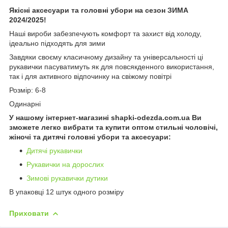
Якісні аксесуари та головні убори на сезон ЗИМА
2024/2025!
Наші вироби забезпечують комфорт та захист від холоду,
ідеально підходять для зими
Завдяки своєму класичному дизайну та універсальності ці
рукавички пасуватимуть як для повсякденного використання,
так і для активного відпочинку на свіжому повітрі
Розмір: 6-8
Одинарні
У нашому інтернет-магазині shapki-odezda.com.ua Ви
зможете легко вибрати та купити оптом стильні чоловічі,
жіночі та дитячі головні убори та аксесуари:
Дитячі рукавички
Рукавички на дорослих
Зимові рукавички дутики
В упаковці 12 штук одного розміру
Приховати