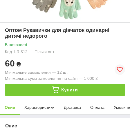
Оптом Рукавички для дівчаток одинарні
дитячі недорого
В наявності
Код: LR 312
Тільки опт
60
₴
Мінімальне замовлення — 12 шт.
Мінімальна сума замовлення на сайті — 1 000 ₴
Купити
Опис
Характеристики
Доставка
Оплата
Умови п
Опис