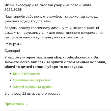
Якісні аксесуари та головні убори на сезон ЗИМА
2024/2025!
Наші вироби забезпечують комфорт та захист від холоду,
ідеально підходять для зими
Завдяки своєму класичному дизайну та універсальності ці
рукавички пасуватимуть як для повсякденного використання,
так і для активного відпочинку на свіжому повітрі
Розмір: 4-6
Одинарні
У нашому інтернет-магазині shapki-odezda.com.ua Ви
зможете легко вибрати та купити оптом стильні чоловічі,
жіночі та дитячі головні убори та аксесуари:
Дитячі рукавички
Рукавички на дорослих
Зимові рукавички дутики
В упаковці 12 штук одного розміру
Приховати