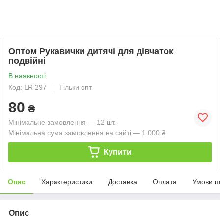
Оптом Рукавички дитячі для дівчаток
подвійні
В наявності
Код: LR 297
Тільки опт
80
₴
Мінімальне замовлення — 12 шт.
Мінімальна сума замовлення на сайті — 1 000 ₴
Купити
Опис
Характеристики
Доставка
Оплата
Умови п
Опис