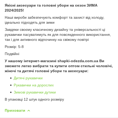
Якісні аксесуари та головні убори на сезон ЗИМА
2024/2025!
Наші вироби забезпечують комфорт та захист від холоду,
ідеально підходять для зими
Завдяки своєму класичному дизайну та універсальності ці
рукавички пасуватимуть як для повсякденного використання,
так і для активного відпочинку на свіжому повітрі
Розмір: 5-8
Подвійні
У нашому інтернет-магазині shapki-odezda.com.ua Ви
зможете легко вибрати та купити оптом стильні чоловічі,
жіночі та дитячі головні убори та аксесуари:
Дитячі рукавички
Рукавички на дорослих
Зимові рукавички дутики
В упаковці 12 штук одного розміру
Приховати