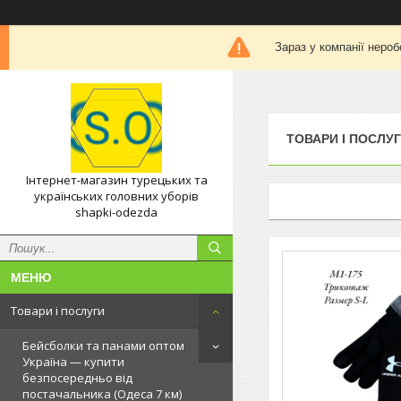
Зараз у компанії нероб
ТОВАРИ І ПОСЛУ
Інтернет-магазин турецьких та
українських головних уборів
shapki-odezda
Товари і послуги
Бейсболки та панами оптом
Україна — купити
безпосередньо від
постачальника (Одеса 7 км)