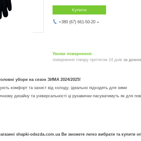
Купити
+380 (67) 661-50-20
повернення товару протягом 14 днів
за домо
 головні убори на сезон ЗИМА 2024/2025!
ують комфорт та захист від холоду, ідеально підходять для зими
чному дизайну та універсальності ці рукавички пасуватимуть як для повс
агазині shapki-odezda.com.ua Ви зможете легко вибрати та купити опт