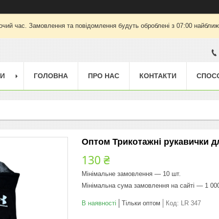
очий час. Замовлення та повідомлення будуть оброблені з 07:00 найближч
ГИ
ГОЛОВНА
ПРО НАС
КОНТАКТИ
СПОС
Оптом Трикотажні рукавички дл
130 ₴
Мінімальне замовлення — 10 шт.
Мінімальна сума замовлення на сайті — 1 00
В наявності
Тільки оптом
Код:
LR 347