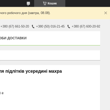
Кошик
ого робочого дня (завтра, 08.08).
+380 (67) 661-50-20
+380 (50) 016-21-45
+380 (67) 600-20-92
ОБИ ДОСТАВКИ
я підлітків усередині махра
0 ₴