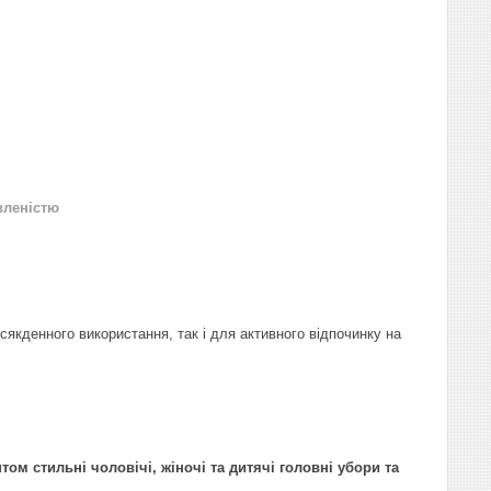
вленістю
якденного використання, так і для активного відпочинку на
ом стильні чоловічі, жіночі та дитячі головні убори та