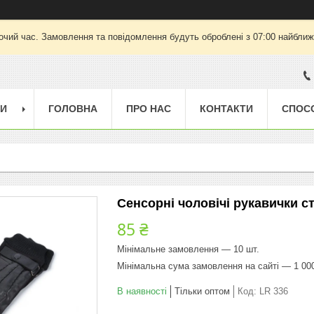
очий час. Замовлення та повідомлення будуть оброблені з 07:00 найближч
ГИ
ГОЛОВНА
ПРО НАС
КОНТАКТИ
СПОС
Сенсорні чоловічі рукавички с
85 ₴
Мінімальне замовлення — 10 шт.
Мінімальна сума замовлення на сайті — 1 00
В наявності
Тільки оптом
Код:
LR 336