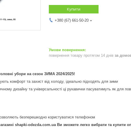
Купити
+380 (67) 661-50-20
повернення товару протягом 14 днів
за домо
 головні убори на сезон ЗИМА 2024/2025!
ують комфорт та захист від холоду, ідеально підходять для зими
чному дизайну та універсальності ці рукавички пасуватимуть як для повс
дозволяють безперешкодно користуватися телефоном
агазині shapki-odezda.com.ua Ви зможете легко вибрати та купити опт