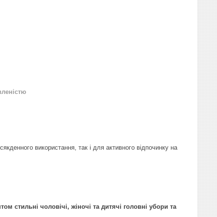
вленістю
якденного використання, так і для активного відпочинку на
ом стильні чоловічі, жіночі та дитячі головні убори та