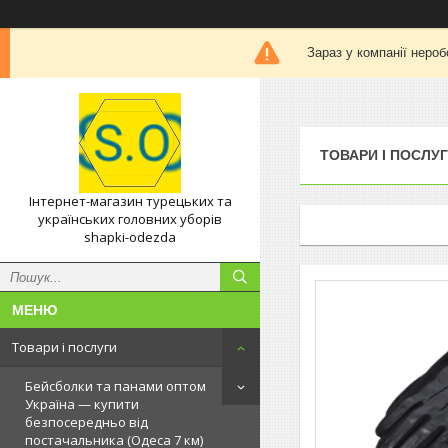
Зараз у компанії нероб
ТОВАРИ І ПОСЛУ
Інтернет-магазин турецьких та
українських головних уборів
shapki-odezda
Товари і послуги
Бейсболки та панами оптом
Україна — купити
безпосередньо від
постачальника (Одеса 7 км)