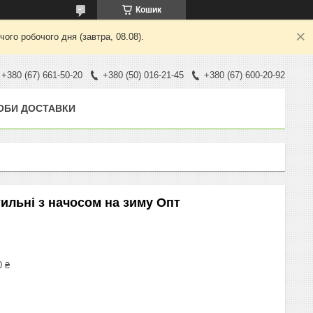
Кошик
ого робочого дня (завтра, 08.08).
+380 (67) 661-50-20
+380 (50) 016-21-45
+380 (67) 600-20-92
ОБИ ДОСТАВКИ
тильні з начосом на зиму Опт
0 ₴