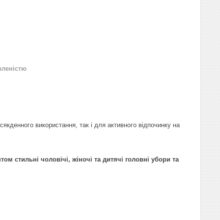
вленістю
якденного використання, так і для активного відпочинку на
ом стильні чоловічі, жіночі та дитячі головні убори та