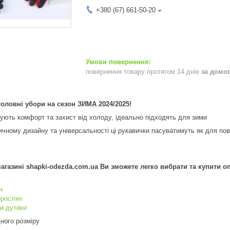
+380 (67) 661-50-20
повернення товару протягом 14 днів
за домо
 головні убори на сезон ЗИМА 2024/2025!
ують комфорт та захист від холоду, ідеально підходять для зими
чному дизайну та універсальності ці рукавички пасуватимуть як для повс
агазині shapki-odezda.com.ua Ви зможете легко вибрати та купити опт
и
орослих
и дутики
дного розміру