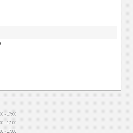
в
00
17:00
00
17:00
00
17:00