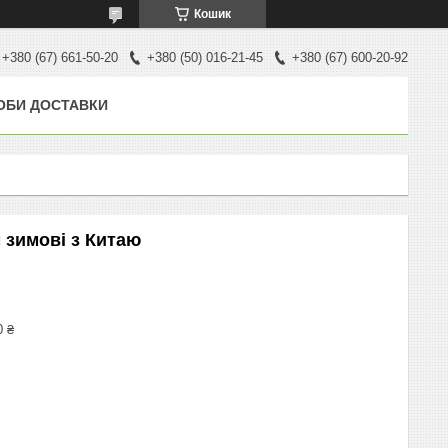
Кошик
+380 (67) 661-50-20
+380 (50) 016-21-45
+380 (67) 600-20-92
ОБИ ДОСТАВКИ
м зимові з Китаю
0 ₴