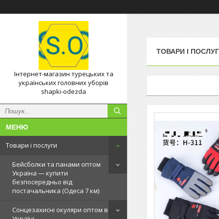
ТОВАРИ І ПОСЛУ
Інтернет-магазин турецьких та
українських головних уборів
shapki-odezda
Товари і послуги
Бейсболки та панами оптом
Україна — купити
безпосередньо від
постачальника (Одеса 7 км)
Сонцезахисні окуляри оптом в
Україні