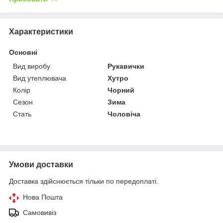
Характеристики
Основні
Вид виробу
Рукавички
Вид утеплювача
Хутро
Колір
Чорний
Сезон
Зима
Стать
Чоловіча
Умови доставки
Доставка здійснюється тільки по передоплаті.
Нова Пошта
Самовивіз