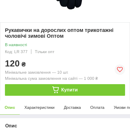
Рукавички на дорослих оптом трикотажні
чоловічі зимові Оптом
В наявності
Код: LR 377
Тільки опт
120
₴
Мінімальне замовлення — 10 шт.
Мінімальна сума замовлення на сайті — 1 000 ₴
Купити
Опис
Характеристики
Доставка
Оплата
Умови п
Опис