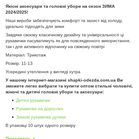
Якісні аксесуари та головні убори на сезон ЗИМА
2024/2025!
Наші вироби забезпечують комфорт та захист від холоду,
ідеально підходять для зими
Завдяки своєму класичному дизайну та універсальності ці
рукавички пасуватимуть як для повсякденного використання,
так і для активного відпочинку на свіжому повітрі
Матеріал: Трикотаж
Розмір: 11-13
Усередині утеплення у вигляді хутра
У нашому інтернет-магазині shapki-odezda.com.ua Ви
зможете легко вибрати та купити оптом стильні чоловічі,
жіночі та дитячі головні убори та аксесуари:
Дитячі рукавички
Рукавички на дорослих
Зимові рукавички дутики
В упаковці 10 штук одного розміру
Приховати