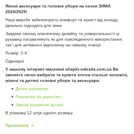
Якісні аксесуари та головні убори на сезон ЗИМА
2024/2025!
Наші вироби забезпечують комфорт та захист від холоду,
ідеально підходять для зими
Завдяки своєму класичному дизайну та універсальності ці
рукавиці пасуватимуть як для повсякденного використання,
так і для активного відпочинку на свіжому повітрі
Розмір: 2-4
Одинарні
У нашому інтернет-магазині shapki-odezda.com.ua Ви
зможете легко вибрати та купити оптом стильні чоловічі,
жіночі та дитячі головні убори та аксесуари:
Дитячі рукавички
Рукавички на дорослих
Зимові рукавички дутики
В упаковці 12 штук одного розміру
Приховати