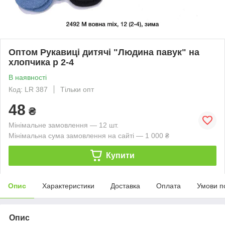
Оптом Рукавиці дитячі "Людина павук" на
хлопчика р 2-4
В наявності
Код: LR 387
Тільки опт
48
₴
Мінімальне замовлення — 12 шт.
Мінімальна сума замовлення на сайті — 1 000 ₴
Купити
Опис
Характеристики
Доставка
Оплата
Умови п
Опис