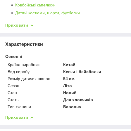
Ковбойські капелюхи
Дитячі костюми, шорти, футболки
Приховати
Характеристики
Основні
Країна виробник
Китай
Вид виробу
Кепки і бейсболки
Розмір дитячих шапок
54 см.
Сезон
Літо
Стан
Новий
Стать
Для хлопчиків
Тип тканини
Бавовна
Приховати