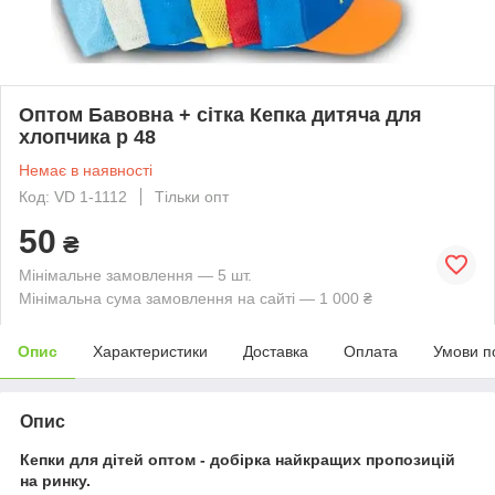
Оптом Бавовна + сітка Кепка дитяча для
хлопчика р 48
Немає в наявності
Код: VD 1-1112
Тільки опт
50
₴
Мінімальне замовлення — 5 шт.
Мінімальна сума замовлення на сайті — 1 000 ₴
Опис
Характеристики
Доставка
Оплата
Умови п
Опис
Кепки для дітей оптом - добірка найкращих пропозицій
на ринку.