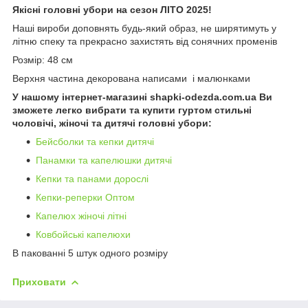
Якісні головні убори на сезон ЛІТО 2025!
Наші вироби доповнять будь-який образ, не ширятимуть у
літню спеку та прекрасно захистять від сонячних променів
Розмір: 48 см
Верхня частина декорована написами і малюнками
У нашому інтернет-магазині shapki-odezda.com.ua Ви
зможете легко вибрати та купити гуртом стильні
чоловічі, жіночі та дитячі головні убори:
Бейсболки та кепки дитячі
Панамки та капелюшки дитячі
Кепки та панами дорослі
Кепки-реперки Оптом
Капелюх жіночі літні
Ковбойські капелюхи
В пакованні 5 штук одного розміру
Приховати