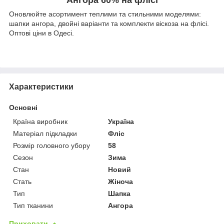
Оновлюйте асортимент теплими та стильними моделями:
шапки ангора, двойні варіанти та комплекти віскоза на флісі.
Оптові ціни в Одесі.
Характеристики
Основні
Країна виробник
Україна
Матеріал підкладки
Фліс
Розмір головного убору
58
Сезон
Зима
Стан
Новий
Стать
Жіноча
Тип
Шапка
Тип тканини
Ангора
Приховати