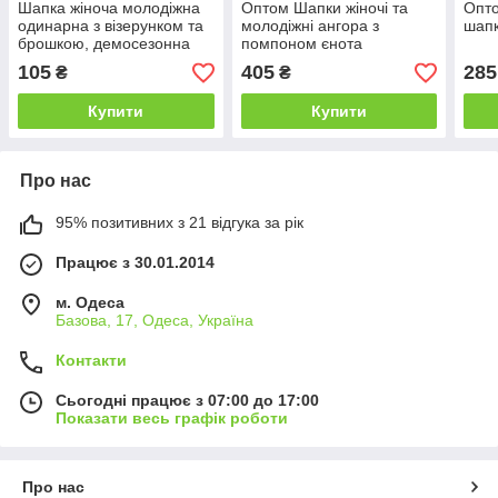
Шапка жіноча молодіжна
Оптом Шапки жіночі та
Опто
одинарна з візерунком та
молодіжні ангора з
шап
брошкою, демосезонна
помпоном єнота
105
405
285
₴
₴
Купити
Купити
Про нас
95% позитивних з 21 відгука за рік
Працює з 30.01.2014
м. Одеса
Базова, 17, Одеса, Україна
Контакти
Сьогодні працює з 07:00 до 17:00
Показати весь графік роботи
Про нас