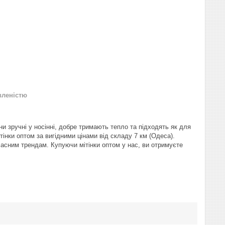
вленістю
ни зручні у носінні, добре тримають тепло та підходять як для
тінки оптом за вигідними цінами від складу 7 км (Одеса).
асним трендам. Купуючи мітінки оптом у нас, ви отримуєте