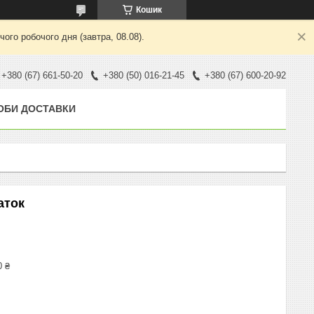
Кошик
ого робочого дня (завтра, 08.08).
+380 (67) 661-50-20
+380 (50) 016-21-45
+380 (67) 600-20-92
ОБИ ДОСТАВКИ
аток
0 ₴