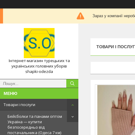
Зараз у компанії нероб
ТОВАРИ І ПОСЛУ
Інтернет-магазин турецьких та
українських головних уборів
shapki-odezda
Товари і послуги
Бейсболки та панами оптом
Україна — купити
безпосередньо від
постачальника (Одеса 7 км)