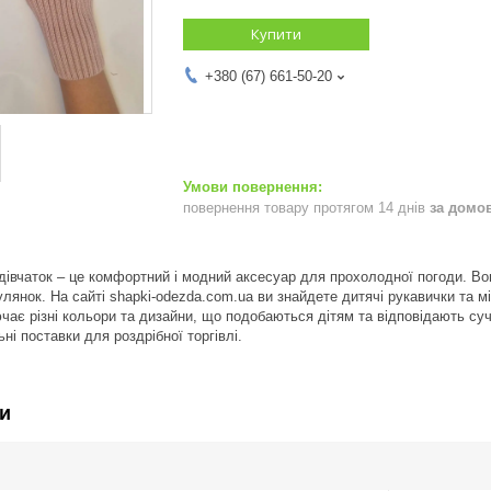
Купити
+380 (67) 661-50-20
повернення товару протягом 14 днів
за домо
 дівчаток – це комфортний і модний аксесуар для прохолодної погоди. Во
улянок. На сайті shapki-odezda.com.ua ви знайдете дитячі рукавички та мі
ає різні кольори та дизайни, що подобаються дітям та відповідають суч
ьні поставки для роздрібної торгівлі.
и