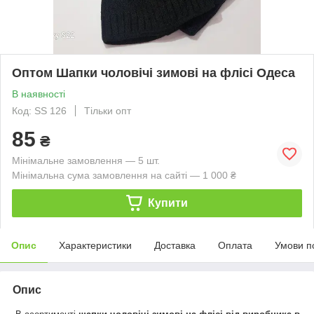
Оптом Шапки чоловічі зимові на флісі Одеса
В наявності
Код: SS 126
Тільки опт
85
₴
Мінімальне замовлення — 5 шт.
Мінімальна сума замовлення на сайті — 1 000 ₴
Купити
Опис
Характеристики
Доставка
Оплата
Умови п
Опис