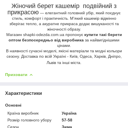
Жіночий берет кашемір подвійний з
прикрасою
— елегантний головний убір, який поєднує
стиль, комфорт і практичність. М'який кашемір відмінно
зберігає тепло, а акуратне прикраса додає вишуканості та
жіночності образу.
Магазин shapki-odezda.com.ua пропонує
купити такі берети
оптом безпосередньо від виробника
за найвигіднішими
цінами.
В наявності сучасні моделі, якісні матеріали та модні кольори
сезону. Доставка по всій Україні - Київ, Одеса, Харків, Дніпро,
Львів та інші міста.
Приховати
Характеристики
Основні
Країна виробник
Україна
Розмір головного убору
57-58
Сезон
Зима