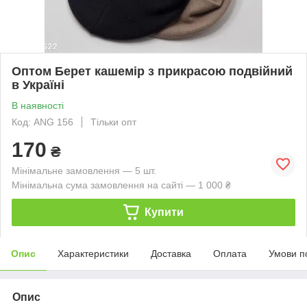
Оптом Берет кашемір з прикрасою подвійний
в Україні
В наявності
Код: ANG 156
Тільки опт
170
₴
Мінімальне замовлення — 5 шт.
Мінімальна сума замовлення на сайті — 1 000 ₴
Купити
Опис
Характеристики
Доставка
Оплата
Умови п
Опис