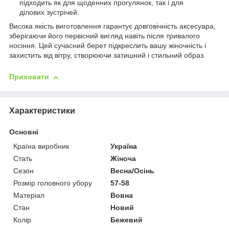
підходить як для щоденних прогулянок, так і для
ділових зустрічей
.
Висока якість виготовлення гарантує довговічність аксесуара,
зберігаючи його первісний вигляд навіть після тривалого
носіння
. Цей сучасний берет підкреслить вашу жіночність і
захистить від вітру, створюючи затишний і стильний образ.
Приховати
Характеристики
Основні
Країна виробник
Україна
Стать
Жіноча
Сезон
Весна/Осінь
Розмір головного убору
57-58
Матеріал
Вовна
Стан
Новий
Колір
Бежевий