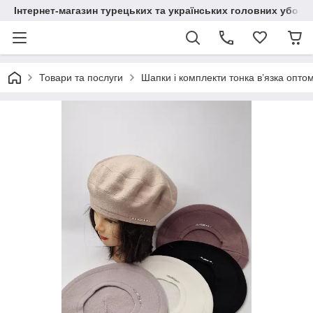
Інтернет-магазин турецьких та українських головних уборі
Товари та послуги
Шапки і комплекти тонка в’язка опто