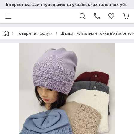
Інтернет-магазин турецьких та українських головних уборі
Товари та послуги
Шапки і комплекти тонка в’язка опто