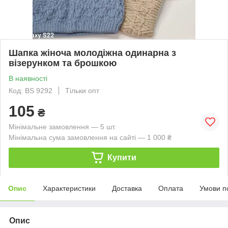
Шапка жіноча молодіжна одинарна з
візерунком та брошкою
В наявності
Код: BS 9292
Тільки опт
105
₴
Мінімальне замовлення — 5 шт.
Мінімальна сума замовлення на сайті — 1 000 ₴
Купити
Опис
Характеристики
Доставка
Оплата
Умови п
Опис