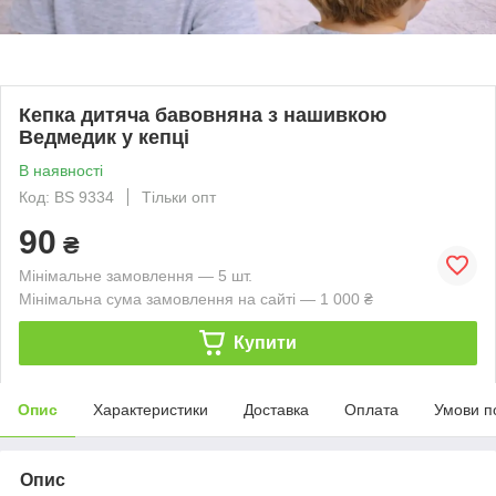
Кепка дитяча бавовняна з нашивкою
Ведмедик у кепці
В наявності
Код: BS 9334
Тільки опт
90
₴
Мінімальне замовлення — 5 шт.
Мінімальна сума замовлення на сайті — 1 000 ₴
Купити
Опис
Характеристики
Доставка
Оплата
Умови п
Опис