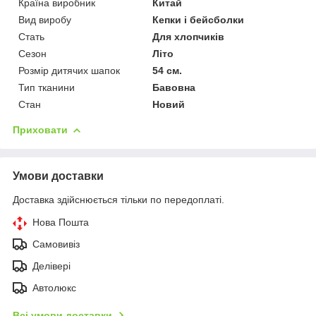
Країна виробник
Китай
Вид виробу
Кепки і бейсболки
Стать
Для хлопчиків
Сезон
Літо
Розмір дитячих шапок
54 см.
Тип тканини
Бавовна
Стан
Новий
Приховати
Умови доставки
Доставка здійснюється тільки по передоплаті.
Нова Пошта
Самовивіз
Делівері
Автолюкс
Всі умови доставки