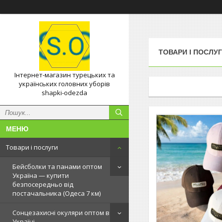
ТОВАРИ І ПОСЛУ
Інтернет-магазин турецьких та
українських головних уборів
shapki-odezda
Товари і послуги
Бейсболки та панами оптом
Україна — купити
безпосередньо від
постачальника (Одеса 7 км)
Сонцезахисні окуляри оптом в
Україні