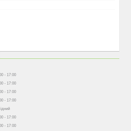
00
17:00
00
17:00
00
17:00
00
17:00
ідний
00
17:00
00
17:00