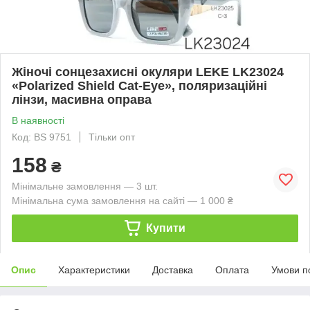
Жіночі сонцезахисні окуляри LEKE LK23024
«Polarized Shield Cat-Eye», поляризаційні
лінзи, масивна оправа
В наявності
Код: BS 9751
Тільки опт
158
₴
Мінімальне замовлення — 3 шт.
Мінімальна сума замовлення на сайті — 1 000 ₴
Купити
Опис
Характеристики
Доставка
Оплата
Умови п