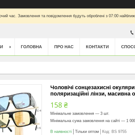
очий час. Замовлення та повідомлення будуть оброблені з 07:00 найближч
ГИ
ГОЛОВНА
ПРО НАС
КОНТАКТИ
СПОС
Чоловічі сонцезахисні окуляри 
поляризаційні лінзи, масивна 
158 ₴
Мінімальне замовлення — 3 шт.
Мінімальна сума замовлення на сайті — 1 00
В наявності
Тільки оптом
Код:
BS 9755