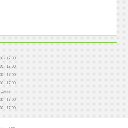
00
17:00
00
17:00
00
17:00
00
17:00
ідний
00
17:00
00
17:00