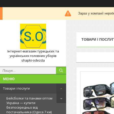
Зараз у компанії нероб
ТОВАРИ І ПОСЛУ
Інтернет-магазин турецьких та
українських головних уборів
shapki-odezda
Товари і послуги
Бейсболки та панами оптом
Україна — купити
безпосередньо від
постачальника (Одеса 7 км)