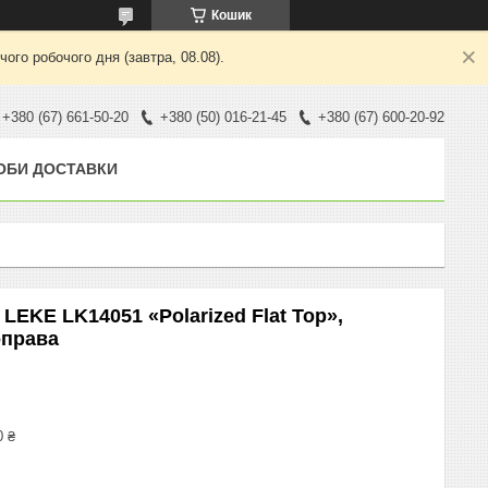
Кошик
ого робочого дня (завтра, 08.08).
+380 (67) 661-50-20
+380 (50) 016-21-45
+380 (67) 600-20-92
ОБИ ДОСТАВКИ
LEKE LK14051 «Polarized Flat Top»,
оправа
0 ₴