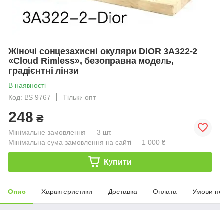
Жіночі сонцезахисні окуляри DIOR 3A322-2
«Cloud Rimless», безоправна модель,
градієнтні лінзи
В наявності
Код: BS 9767
Тільки опт
248
₴
Мінімальне замовлення — 3 шт.
Мінімальна сума замовлення на сайті — 1 000 ₴
Купити
Опис
Характеристики
Доставка
Оплата
Умови п