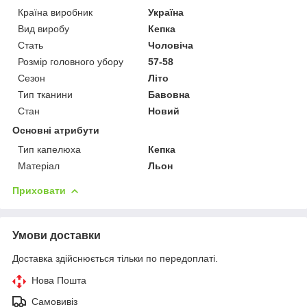
Країна виробник
Україна
Вид виробу
Кепка
Стать
Чоловіча
Розмір головного убору
57-58
Сезон
Літо
Тип тканини
Бавовна
Стан
Новий
Основні атрибути
Тип капелюха
Кепка
Матеріал
Льон
Приховати
Умови доставки
Доставка здійснюється тільки по передоплаті.
Нова Пошта
Самовивіз