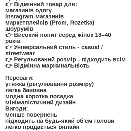
👉 Відмінний товар для:
магазинів одягу
Instagram-магазинів
маркетплейсів (Prom, Rozetka)
шоурумів
👉 Високий попит серед жінок 18–40
років
👉 Універсальний стиль - casual /
streetwear
👉 Регульований розмір - підходить всім
👉 Відмінна маржинальність
Переваги:
утяжка (регулювання розміру)
легка бавовна
модна коротка посадка
мінімалістичний дизайн
Вигоди:
менше повернень
підходить на будь-який об'єм голови
легко продається онлайн