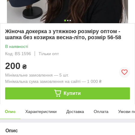
Жіноча докерка з утяжкою розміру оптом -
шапка без козирка весна-літо, розмір 56-58
В наявності
Код: BS 1596
Тільки опт
200
₴
Мінімальне замовлення — 5 шт.
Мінімальна сума замовлення на сайті — 1 000 ₴
Купити
Опис
Характеристики
Доставка
Оплата
Умови п
Опис