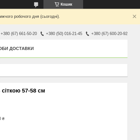
Кошик
жчого робочого дня (сьогодні).
+380 (67) 661-50-20
+380 (50) 016-21-45
+380 (67) 600-20-92
ОБИ ДОСТАВКИ
 сіткою 57-58 см
0 ₴