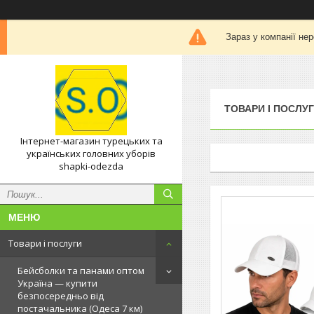
Зараз у компанії не
ТОВАРИ І ПОСЛУ
Інтернет-магазин турецьких та
українських головних уборів
shapki-odezda
Товари і послуги
Бейсболки та панами оптом
Україна — купити
безпосередньо від
постачальника (Одеса 7 км)