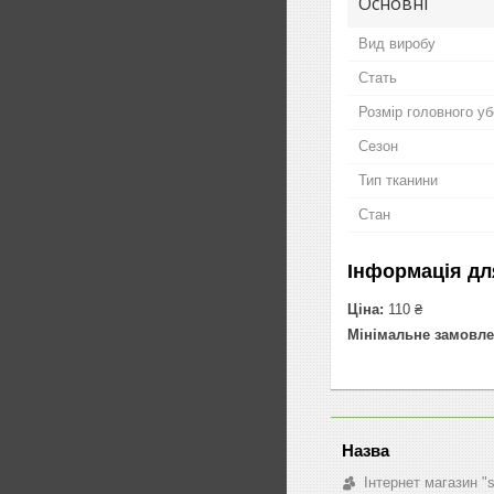
Основні
Вид виробу
Стать
Розмір головного у
Сезон
Тип тканини
Стан
Інформація дл
Ціна:
110 ₴
Мінімальне замовле
Інтернет магазин "