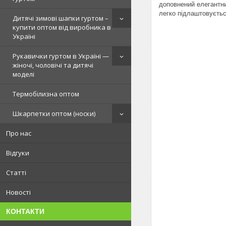
доповнений елегантни
легко підлаштовуєтьс
Дитячі зимові шапки гуртом –
купити оптом від виробника в
Україні
Рукавички гуртом в Україні —
жіночі, чоловічі та дитячі
моделі
Термобілизна оптом
Шкарпетки оптом (носки)
Про нас
Відгуки
Статті
Новості
КОНТАКТИ