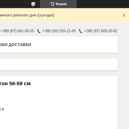
Кошик
жчого робочого дня (сьогодні).
+380 (67) 661-50-20
+380 (50) 016-21-45
+380 (67) 600-20-92
ОБИ ДОСТАВКИ
он 56-59 см
0 ₴