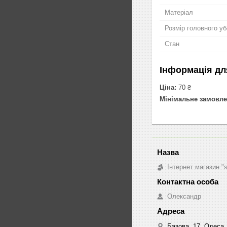
Матеріал
Розмір головного у
Стан
Інформація дл
Ціна:
70 ₴
Мінімальне замовле
Інтернет магазин "
Олександр
Базова, 17, Одеса,