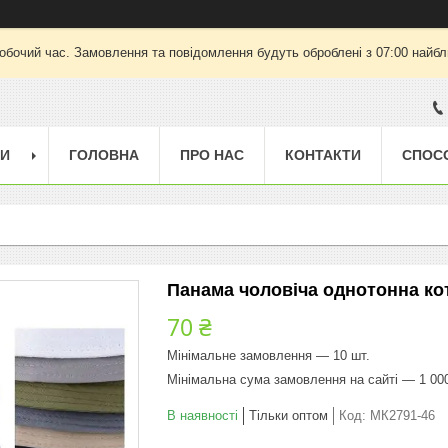
робочий час. Замовлення та повідомлення будуть оброблені з 07:00 найбли
ГИ
ГОЛОВНА
ПРО НАС
КОНТАКТИ
СПОС
Панама чоловіча однотонна кот
70 ₴
Мінімальне замовлення — 10 шт.
Мінімальна сума замовлення на сайті — 1 00
В наявності
Тільки оптом
Код:
МК2791-46