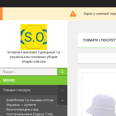
Зараз у компанії не
ТОВАРИ І ПОСЛУ
Інтернет-магазин турецьких та
українських головних уборів
shapki-odezda
Товари і послуги
Бейсболки та панами оптом
Україна — купити
безпосередньо від
постачальника (Одеса 7 км)