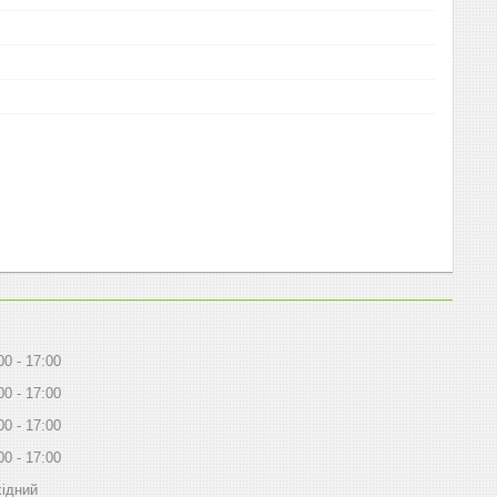
00
17:00
00
17:00
00
17:00
00
17:00
ідний