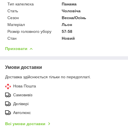
Тип капелюха
Панама
Стать
Чоловіча
Сезон
Весна/Осінь
Матеріал
Льон
Розмір головного убору
57-58
Стан
Новий
Приховати
Умови доставки
Доставка здійснюється тільки по передоплаті.
Нова Пошта
Самовивіз
Делівері
Автолюкс
Всі умови доставки