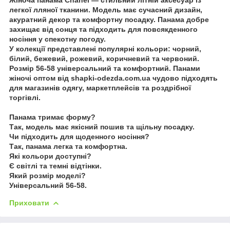
легкої лляної тканини. Модель має сучасний дизайн,
акуратний декор та комфортну посадку. Панама добре
захищає від сонця та підходить для повсякденного
носіння у спекотну погоду.
У колекції представлені популярні кольори: чорний,
білий, бежевий, рожевий, коричневий та червоний.
Розмір 56-58 універсальний та комфортний. Панами
жіночі оптом від shapki-odezda.com.ua чудово підходять
для магазинів одягу, маркетплейсів та роздрібної
торгівлі.
Панама тримає форму?
Так, модель має якісний пошив та щільну посадку.
Чи підходить для щоденного носіння?
Так, панама легка та комфортна.
Які кольори доступні?
Є світлі та темні відтінки.
Який розмір моделі?
Універсальний 56-58.
Приховати