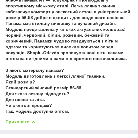
спортивному міському стилі. Легка лляна тканина
забезпечує комфорт у спекотний сезон, а універсальний
розмір 56-58 добре підходить для щоденного носіння.
Панама має стильну вишивку та сучасний дизайн.
Модель представлена у кількох актуальних кольорах:
чорний, червоний, білий, рожевий, бежевий та
коричневий. Панамки чудово поєднуються з літнім
одягом та користуються високим попитом серед
покупців. Shapki-Odezda пропонує жіночі літні панами
оптом за вигідними цінами від прямого постачальника.
З якого матеріалу панама?
Модель виготовлена з легкої лляної тканини.
Який розмір?
Стандартний жіночий розмір 56-58.
Для якого сезону підходить?
Для весни та літа.
Чи є оптові продажі?
Так, модель доступна оптом.
Приховати