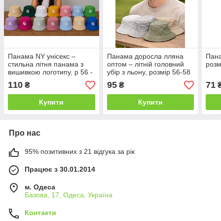
Панама NY унісекс –
Панама доросла лляна
Пан
стильна літня панама з
оптом – літній головний
розм
вишивкою логотипу, р 56 -
убір з льону, розмір 56-58
58 гуртом
110
95
71
₴
₴
Купити
Купити
Про нас
95% позитивних з 21 відгука за рік
Працює з 30.01.2014
м. Одеса
Базова, 17, Одеса, Україна
Контакти