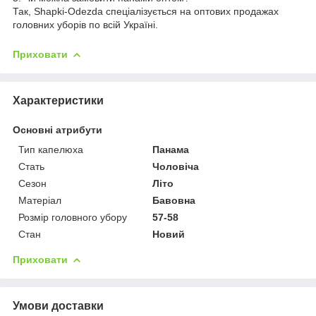
Так, Shapki-Odezda спеціалізується на оптових продажах
головних уборів по всій Україні.
Приховати
Характеристики
Основні атрибути
Тип капелюха
Панама
Стать
Чоловіча
Сезон
Літо
Матеріал
Бавовна
Розмір головного убору
57-58
Стан
Новий
Приховати
Умови доставки